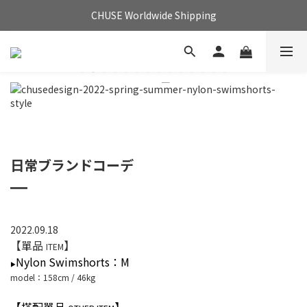
CHUSE Worldwide Shipping
日常ブランドコーデ
2022.09.18
【單品
】
ITEM
Nylon Swimshorts
：M
▶
model：158cm / 46kg
【搭配單品
】