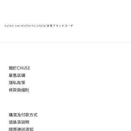
nylon swimshorts/style/日常ブランドコーデ
關於CHUSE
展售店鋪
隱私政策
條款與細則
購買及付款方式
退換貨說明
國際運送須知