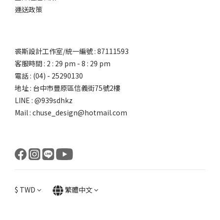
運送政策
裘斯設計工作室/統一編號 : 87111593
客服時間 : 2 : 29 pm - 8 : 29 pm
電話 : (04) - 25290130
地址 : 台中市豐原區信義街75號2樓
LINE : @939sdhkz
Mail : chuse_design@hotmail.com
$
TWD
繁體中文