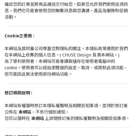
確認您的訂單並將商品運送交付給您。如果您允許我們使用這項訊
息，我們也可能會使用您的聯繫訊息與您溝通，產品及服務和促銷
活動。
Cookie之使用 :
本網站及其附屬公司尊重您對隱私的關注。本隱私政策適用於我們
在本網站上收集的個人信息。( CHUSE Design 負責本網站。)
為了便利使用者，本網站可能會讀取儲存在使用者電腦中的
cookie。使用者可以經由瀏覽器的設定，取消、或限制此項功能，
但可能因此無法使用部份網站功能。
修訂條款說明 :
本網站有權隨時修訂本隱私權聲明及相關告知事項，並得於修訂後
本網站
公佈在
，不另行個別通知，
本網站
您可以隨時在
上詳閱修訂後的隱私權聲明及相關告知事項。