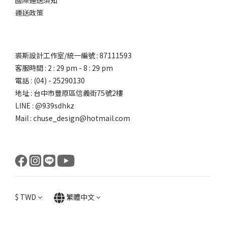
國際運送須知
運送政策
裘斯設計工作室/統一編號 : 87111593
客服時間 : 2 : 29 pm - 8 : 29 pm
電話 : (04) - 25290130
地址 : 台中市豐原區信義街75號2樓
LINE : @939sdhkz
Mail : chuse_design@hotmail.com
$
TWD
繁體中文