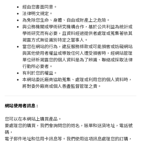
經由您書面同意。
法律明文規定。
為免除您生命、身體、自由或財產上之危險。
與公務機關或學術研究機構合作，基於公共利益為統計或
學術研究而有必要，且資料經過提供者處理或蒐集著依其
揭露方式無從識別特定之當事人。
當您在網站的行為，違反服務條款或可能損害或妨礙網站
與其他使用者權益或導致任何人遭受損害時，經網站管理
單位研析揭露您的個人資料是為了辨識、聯絡或採取法律
行動所必要者。
有利於您的權益。
本網站委託廠商協助蒐集、處理或利用您的個人資料時，
將對委外廠商或個人善盡監督管理之責。
網站使用者訊息 :
您可以在本網站上購買產品。
要處理您的購買，我們會詢問您的姓名，賬單和送貨地址，電話號
碼，
電子郵件地址和信用卡訊息等。我們使用這項訊息處理您的訂購，