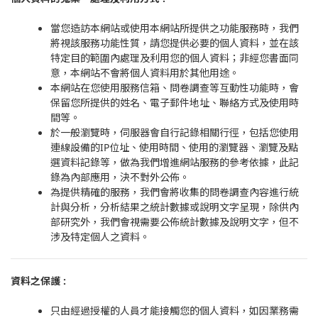
當您造訪本網站或使用本網站所提供之功能服務時，我們
將視該服務功能性質，請您提供必要的個人資料，並在該
特定目的範圍內處理及利用您的個人資料；非經您書面同
意，本網站不會將個人資料用於其他用途。
本網站在您使用服務信箱、問卷調查等互動性功能時，會
保留您所提供的姓名、電子郵件地址、聯絡方式及使用時
間等。
於一般瀏覽時，伺服器會自行記錄相關行徑，包括您使用
連線設備的IP位址、使用時間、使用的瀏覽器、瀏覽及點
選資料記錄等，做為我們增進網站服務的參考依據，此記
錄為內部應用，決不對外公佈。
為提供精確的服務，我們會將收集的問卷調查內容進行統
計與分析，分析結果之統計數據或說明文字呈現，除供內
部研究外，我們會視需要公佈統計數據及說明文字，但不
涉及特定個人之資料。
資料之保護
:
只由經過授權的人員才能接觸您的個人資料，如因業務需