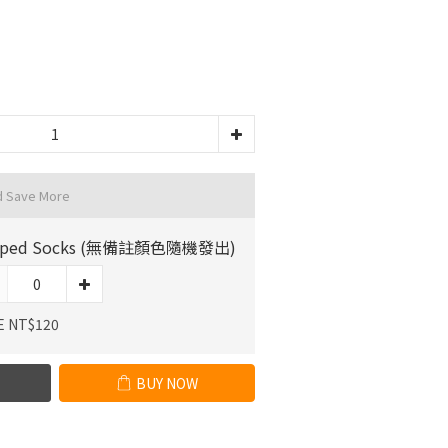
d Save More
riped Socks (無備註顏色隨機發出)
E NT$120
BUY NOW