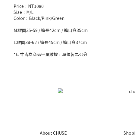
Price：NT1080
Size：M/L
Color：Black/Pink/Green
M:腰圍35-59 / 褲長42cm / 褲口寬35cm
L:腰圍38-62 / 褲長45cm / 褲口寬37cm
*尺寸皆為商品平量數據，單位皆為公分
About CHUSE
Shopi