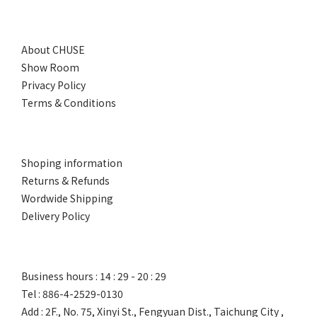
About CHUSE
Show Room
Privacy Policy
Terms & Conditions
Shoping information
Returns & Refunds
Wordwide Shipping
Delivery Policy
Business hours : 14 : 29 - 20 : 29
Tel : 886-4-2529-0130
Add : 2F., No. 75, Xinyi St., Fengyuan Dist., Taichung City ,