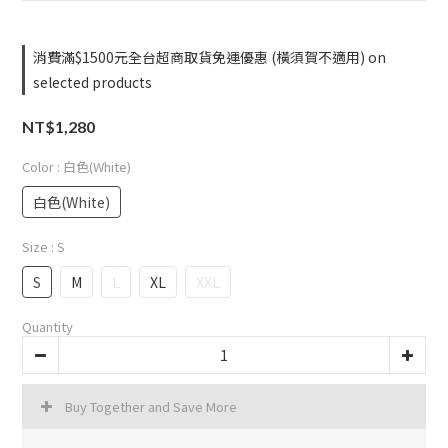
消費滿$1500元全台超商取貨免運優惠 (橫須賀不適用) on
selected products
NT$1,280
Color
: 白色(White)
白色(White)
Size
: S
S
M
L
XL
XXL
Quantity
Buy Together and Save More