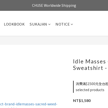
CHUSE Worldwide Shipping
LOOKBOOK
SUKAJAN
NOTICE
Idle Masses
Sweatshirt -
消費滿$1500元全台
selected products
NT$1,580