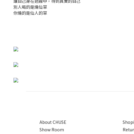
讓自己身在迷霧中，得到真實的自己
別人喝的是燒仙草
你燒的是仙人的草
About CHUSE
Shopi
Show Room
Retur