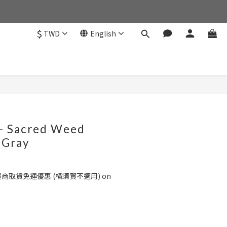
$
TWD
English
BUY NOW
 - Sacred Weed
 Gray
超商取貨免運優惠 (橫須賀不適用) on