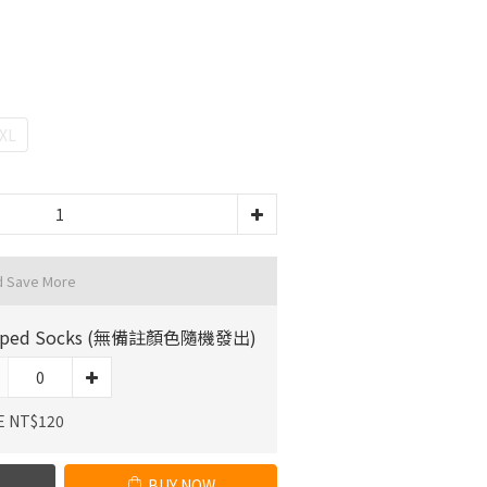
XL
d Save More
riped Socks (無備註顏色隨機發出)
E NT$120
BUY NOW