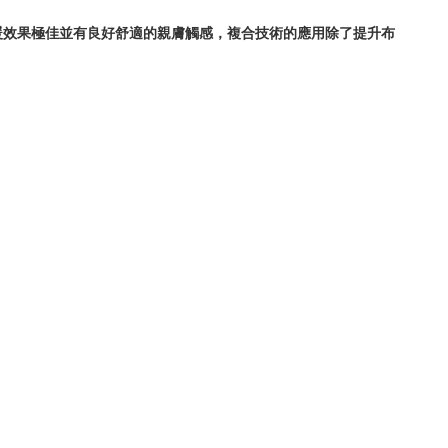
暖效果極佳並有良好舒適的親膚觸感，複合技術的應用除了提升布