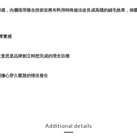
澤感，內層採用複合技術並將布料用特殊做法改良成高檔的絨毛效果，保
厚實感
文意思是品牌創立時想完成的理念目標
用擔心穿久鬆脫的情況發生
Additional details