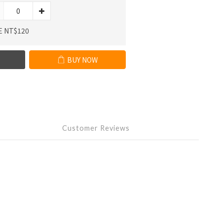
E NT$120
BUY NOW
Customer Reviews