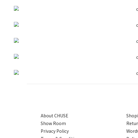
About CHUSE
Shopi
Show Room
Retur
Privacy Policy
Wordw