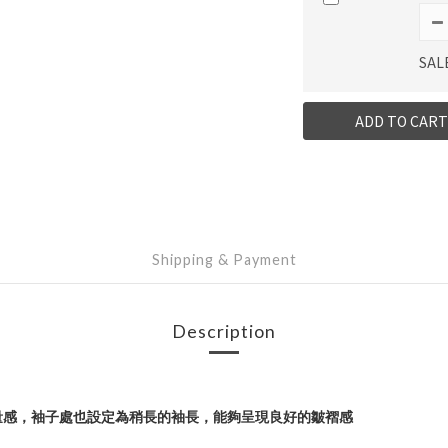
SAL
ADD TO CART
Shipping & Payment
Description
量感，袖子處也設定為稍長的袖長，能夠呈現良好的皺褶感