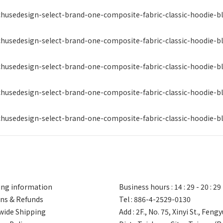
ng information
Business hours : 14 : 29 - 20 : 29
ns & Refunds
Tel : 886-4-2529-0130
ide Shipping
Add : 2F., No. 75, Xinyi St., Feng