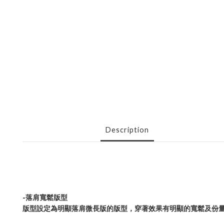
Description
-
落肩寬鬆版型
版型設定為明顯落肩微長版的版型，穿著效果有明顯的寬鬆及份