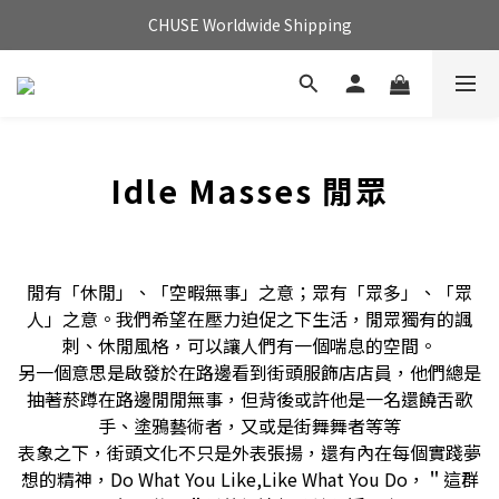
CHUSE Worldwide Shipping
Idle Masses 閒眾
閒有「休閒」、「空暇無事」之意；眾有「眾多」、「眾
人」之意。我們希望在壓力迫促之下生活，閒眾獨有的諷
刺、休閒風格，可以讓人們有一個喘息的空間。
另一個意思是啟發於在路邊看到街頭服飾店店員，他們總是
抽著菸蹲在路邊閒閒無事，但背後或許他是一名還饒舌歌
手、塗鴉藝術者，又或是街舞舞者等等
表象之下，街頭文化不只是外表張揚，還有內在每個實踐夢
想的精神，Do What You Like,Like What You Do，＂這群