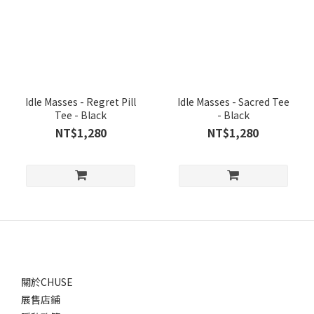
Idle Masses - Regret Pill
Idle Masses - Sacred Tee
Tee - Black
- Black
NT$1,280
NT$1,280
關於CHUSE
展售店鋪