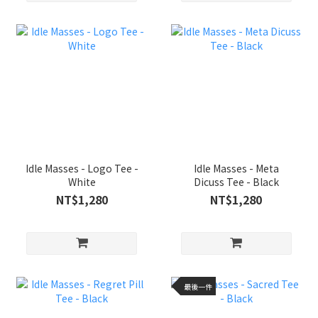
Idle Masses - Logo Tee -
Idle Masses - Meta
White
Dicuss Tee - Black
NT$1,280
NT$1,280
最後一件