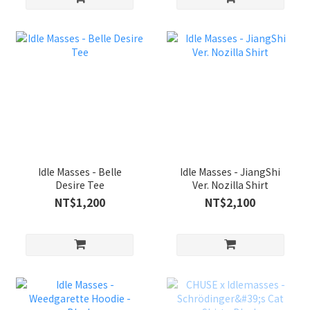
Idle Masses - Belle
Idle Masses - JiangShi
Desire Tee
Ver. Nozilla Shirt
NT$1,200
NT$2,100