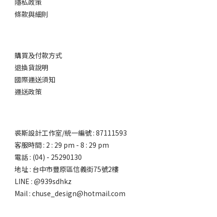
隱私政策
條款與細則
購買及付款方式
退換貨說明
國際運送須知
運送政策
裘斯設計工作室/統一編號 : 87111593
客服時間 : 2 : 29 pm - 8 : 29 pm
電話 : (04) - 25290130
地址 : 台中市豐原區信義街75號2樓
LINE : @939sdhkz
Mail : chuse_design@hotmail.com