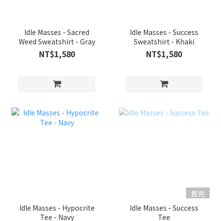
Idle Masses - Sacred
Idle Masses - Success
Weed Sweatshirt - Gray
Sweatshirt - Khaki
NT$1,580
NT$1,580
售完
Idle Masses - Hypocrite
Idle Masses - Success
Tee - Navy
Tee