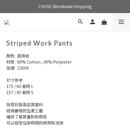
CHUSE Worldwide Shipping
Striped Work Pants
顏色 : 直條紋
材質 : 60% Cotton , 40% Polyester
型號 : 23004
尺寸參考 :
175 / 60 著用 L
157 / 45 著用 S 
採用日製高品質面料
經過嚴格的生產工藝
確保了其質量和耐用性
可以經受住長時間的使用和洗滌