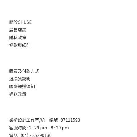
關於CHUSE
展售店鋪
隱私政策
條款與細則
購買及付款方式
退換貨說明
國際運送須知
運送政策
裘斯設計工作室/統一編號 : 87111593
客服時間 : 2 : 29 pm - 8 : 29 pm
電話 : (04) - 25290130