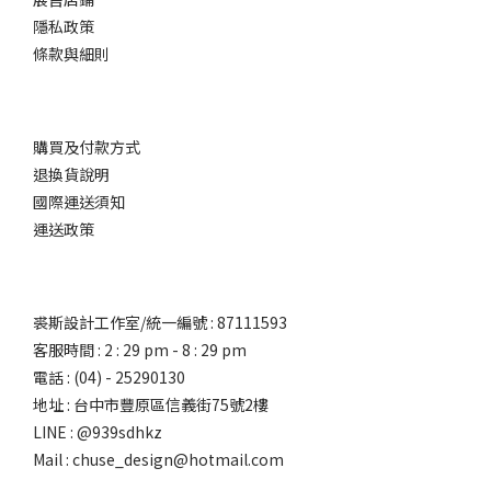
隱私政策
條款與細則
購買及付款方式
退換貨說明
國際運送須知
運送政策
裘斯設計工作室/統一編號 : 87111593
客服時間 : 2 : 29 pm - 8 : 29 pm
電話 : (04) - 25290130
地址 : 台中市豐原區信義街75號2樓
LINE : @939sdhkz
Mail : chuse_design@hotmail.com