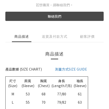
若想購買，請聯絡我們。
聯絡我們
商品描述
送貨及付款方式
顧客評價
商品描述
產品數據 (SIZE CHART)
測量方式SIZE GUIDE
尺寸
肩寬
胸寬
身長
袖長
(Size)
(Sleeve)
(Chest)
(Length.F/B)
(Sleeve)
M
53
68
77/80
61
L
55
70
79/82
63