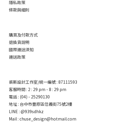
隱私政策
條款與細則
購買及付款方式
退換貨說明
國際運送須知
運送政策
裘斯設計工作室/統一編號 : 87111593
客服時間 : 2 : 29 pm - 8 : 29 pm
電話 : (04) - 25290130
地址 : 台中市豐原區信義街75號2樓
LINE : @939sdhkz
Mail : chuse_design@hotmail.com