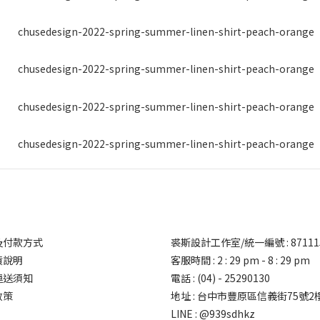
及付款方式
裘斯設計工作室/統一編號 : 87111
貨說明
客服時間 : 2 : 29 pm - 8 : 29 pm
運送須知
電話 : (04) - 25290130
政策
地址 : 台中市豐原區信義街75號2
LINE : @939sdhkz