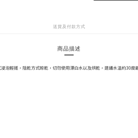
送貨及付款方式
商品描述
浸泡輕搓，陰乾方式晾乾，切勿使用漂白水以及烘乾，建議水溫約30度