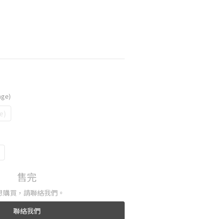
nge)
e)
售完
想購買，請聯絡我們。
聯絡我們