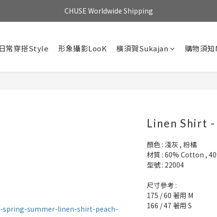
CHUSE Worldwide Shipping
日常穿搭Style
形象攝影LooK
橫須賀Sukajan
購物須知N
Linen Shirt 
顏色 : 淺灰 , 粉橘
材質 : 60% Cotton , 4
型號 : 22004
尺寸參考 :
175 / 60 著用 M 
166 / 47 著用 S