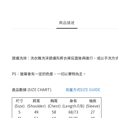
商品描述
建議洗滌：洗衣機洗淨建議先將衣褲反面後再進行，或以手洗方式
PS：螢幕會有一定的色差，一切以實物為主。
產品數據 (SIZE CHART)
測量方式SIZE GUIDE
尺寸
肩寬
胸寬
身長
袖長
(Size)
(Shoulder)
(Chest)
(Length.F/B)
(Sleeve)
S
49
58
68/73
27