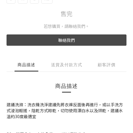
售完
若想購買，請聯絡我們。
聯絡我們
商品描述
送貨及付款方式
顧客評價
商品描述
建議洗滌：洗衣機洗淨建議先將衣褲反面後再進行，或以手洗方
式浸泡輕搓，陰乾方式晾乾，切勿使用漂白水以及烘乾，建議水
溫約30度最適宜