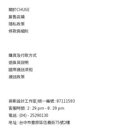
關於CHUSE
展售店鋪
隱私政策
條款與細則
購買及付款方式
退換貨說明
國際運送須知
運送政策
裘斯設計工作室/統一編號 : 87111593
客服時間 : 2 : 29 pm - 8 : 29 pm
電話 : (04) - 25290130
地址 : 台中市豐原區信義街75號2樓