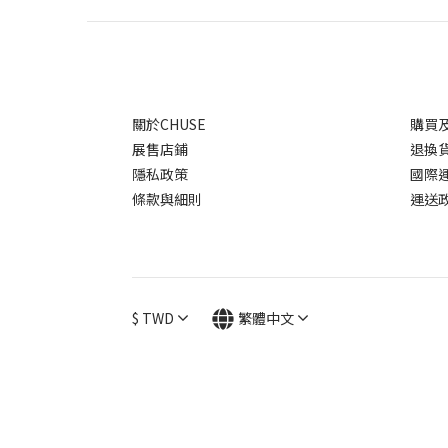
關於CHUSE
購買
展售店鋪
退換
隱私政策
國際
條款與細則
運送
$
TWD
繁體中文