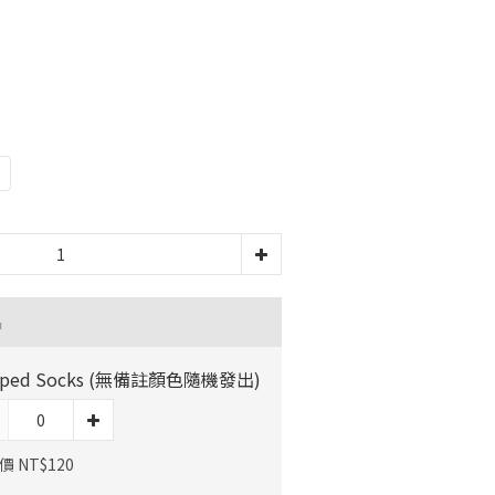
品
riped Socks (無備註顏色隨機發出)
 NT$120