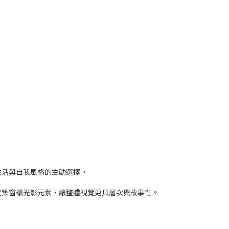
生活與自我風格的主動選擇。
建築窗櫺光影元素，讓整體視覺更具層次與故事性。