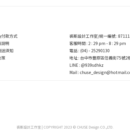
及付款方式
裘斯設計工作室/統一編號 : 87111
貨說明
客服時間 : 2 : 29 pm - 8 : 29 pm
運送須知
電話 : (04) - 25290130
政策
地址 : 台中市豐原區信義街75號2
LINE : @939sdhkz
Mail : chuse_design@hotmail.
裘斯設計工作室 | COPYRIGHT 2023 © CHUSE Design CO.,LTD.