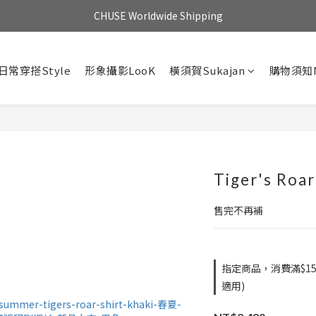
CHUSE Worldwide Shipping
日常穿搭Style
形象攝影LooK
橫須賀Sukajan
購物須知N
Tiger's Roa
售完不再補
指定商品，消費滿$1
適用)