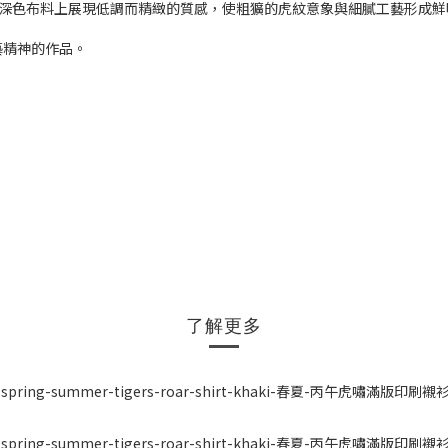
收尾，在深色布料上展現低調而精緻的質感，使粗獷的虎紋意象與細膩工藝形
藝精神的作品。
了解更多