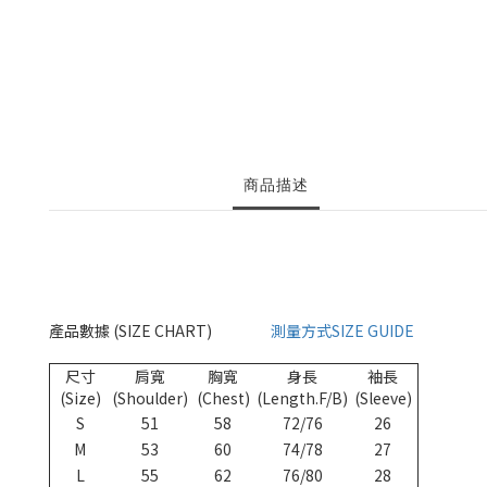
商品描述
產品數據 (SIZE CHART)
測量方式SIZE GUIDE
尺寸
肩寬
胸寬
身長
袖長
(Size)
(Shoulder)
(Chest)
(Length.F/B)
(Sleeve)
S
51
58
72/76
26
M
53
60
74/78
27
L
55
62
76/80
28