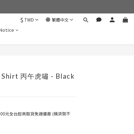
$
TWD
繁體中文
otice
立即購買
r Shirt 丙午虎嘯 - Black
500元全台超商取貨免運優惠 (橫須賀不