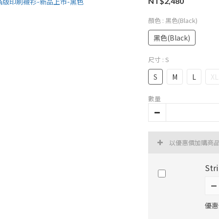
NT$2,480
顏色
: 黑色(Black)
黑色(Black)
尺寸
: S
S
M
L
XL
數量
以優惠價加購商
St
優惠價