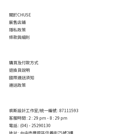
關於CHUSE
展售店鋪
隱私政策
條款與細則
購買及付款方式
退換貨說明
國際運送須知
運送政策
裘斯設計工作室/統一編號 : 87111593
客服時間 : 2 : 29 pm - 8 : 29 pm
電話 : (04) - 25290130
地址 : 台中市豐原區信義街75號2樓