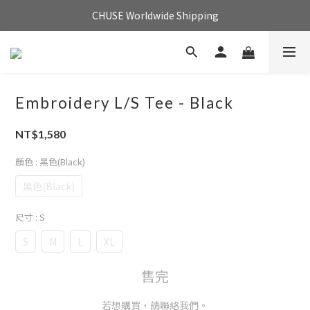
CHUSE Worldwide Shipping
Embroidery L/S Tee - Black
NT$1,580
顏色
: 黑色(Black)
黑色(Black)
尺寸
: S
S
M
L
XL
售完
若想購買，請聯絡我們。